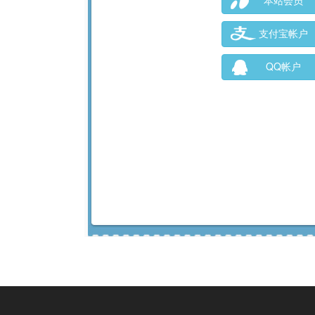
本站会员
支付宝帐户
QQ帐户